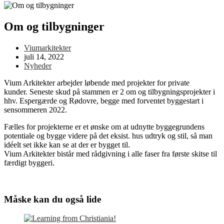
Om og tilbygninger
Viumarkitekter
juli 14, 2022
Nyheder
Vium Arkitekter arbejder løbende med projekter for private
kunder. Seneste skud på stammen er 2 om og tilbygningsprojekter i
hhv. Espergærde og Rødovre, begge med forventet byggestart i
sensommeren 2022.
Fælles for projekterne er et ønske om at udnytte byggegrundens
potentiale og bygge videre på det eksist. hus udtryk og stil, så man
idéelt set ikke kan se at der er bygget til.
Vium Arkitekter bistår med rådgivning i alle faser fra første skitse til
færdigt byggeri.
Måske kan du også lide