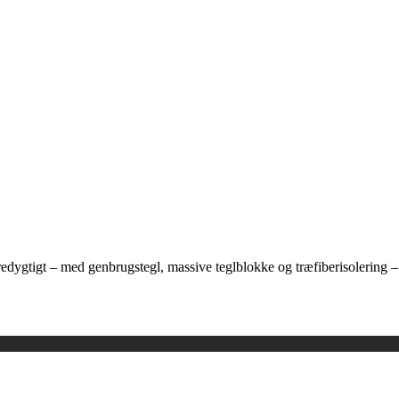
ygtigt – med genbrugstegl, massive teglblokke og træfiberisolering 