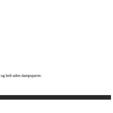
– og helt uden dampspærre.